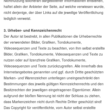
Nichtnutzung solcherart dargebotener Informationen entstehen,
haftet allein der Anbieter der Seite, auf welche verwiesen wurde,
nicht derjenige, der über Links auf die jeweilige Veröffentlichung
lediglich verweist.
3. Urheber- und Kennzeichenrecht
Der Autor ist bestrebt, in allen Publikationen die Urheberrechte
der verwendeten Bilder, Grafiken, Tondokumente,
Videosequenzen und Texte zu beachten, von ihm selbst erstellte
Bilder, Grafiken, Tondokumente, Videosequenzen und Texte zu
nutzen oder auf lizenzfreie Grafiken, Tondokumente,
Videosequenzen und Texte zurückzugreifen. Alle innerhalb des
Internetangebotes genannten und ggf. durch Dritte geschützten
Marken- und Warenzeichen unterliegen uneingeschränkt den
Bestimmungen des jeweils gültigen Kennzeichenrechts und den
Besitzrechten der jeweiligen eingetragenen Eigentümer. Allein
aufgrund der bloßen Nennung ist nicht der Schluss zu ziehen,
dass Markenzeichen nicht durch Rechte Dritter geschützt sind!
Das Copyright für veröffentlichte, vom Autor selbst erstellte