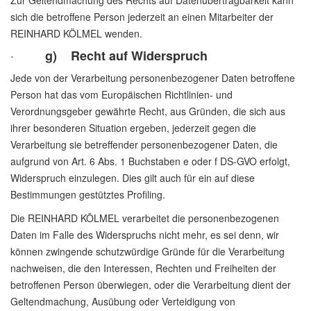
Zur Geltendmachung des Rechts auf Datenübertragbarkeit kann
sich die betroffene Person jederzeit an einen Mitarbeiter der
REINHARD KÖLMEL wenden.
·
g) Recht auf Widerspruch
Jede von der Verarbeitung personenbezogener Daten betroffene
Person hat das vom Europäischen Richtlinien- und
Verordnungsgeber gewährte Recht, aus Gründen, die sich aus
ihrer besonderen Situation ergeben, jederzeit gegen die
Verarbeitung sie betreffender personenbezogener Daten, die
aufgrund von Art. 6 Abs. 1 Buchstaben e oder f DS-GVO erfolgt,
Widerspruch einzulegen. Dies gilt auch für ein auf diese
Bestimmungen gestütztes Profiling.
Die REINHARD KÖLMEL verarbeitet die personenbezogenen
Daten im Falle des Widerspruchs nicht mehr, es sei denn, wir
können zwingende schutzwürdige Gründe für die Verarbeitung
nachweisen, die den Interessen, Rechten und Freiheiten der
betroffenen Person überwiegen, oder die Verarbeitung dient der
Geltendmachung, Ausübung oder Verteidigung von