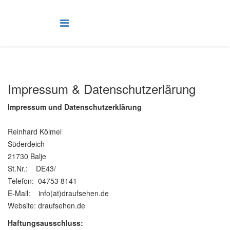
Impressum & Datenschutzerlärung
Impressum und Datenschutzerklärung
Reinhard Kölmel
Süderdeich
21730 Balje
St.Nr.: DE43/
Telefon: 04753 8141
E-Mail:
info(at)draufsehen.de
Website: draufsehen.de
Haftungsausschluss: