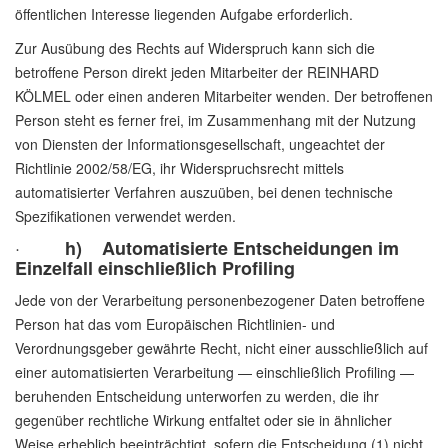
öffentlichen Interesse liegenden Aufgabe erforderlich.
Zur Ausübung des Rechts auf Widerspruch kann sich die
betroffene Person direkt jeden Mitarbeiter der REINHARD
KÖLMEL oder einen anderen Mitarbeiter wenden. Der betroffenen
Person steht es ferner frei, im Zusammenhang mit der Nutzung
von Diensten der Informationsgesellschaft, ungeachtet der
Richtlinie 2002/58/EG, ihr Widerspruchsrecht mittels
automatisierter Verfahren auszuüben, bei denen technische
Spezifikationen verwendet werden.
·
h) Automatisierte Entscheidungen im
Einzelfall einschließlich Profiling
Jede von der Verarbeitung personenbezogener Daten betroffene
Person hat das vom Europäischen Richtlinien- und
Verordnungsgeber gewährte Recht, nicht einer ausschließlich auf
einer automatisierten Verarbeitung — einschließlich Profiling —
beruhenden Entscheidung unterworfen zu werden, die ihr
gegenüber rechtliche Wirkung entfaltet oder sie in ähnlicher
Weise erheblich beeinträchtigt, sofern die Entscheidung (1) nicht