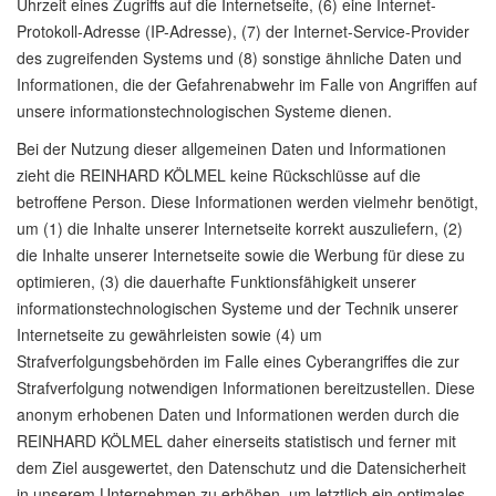
Uhrzeit eines Zugriffs auf die Internetseite, (6) eine Internet-
Protokoll-Adresse (IP-Adresse), (7) der Internet-Service-Provider
des zugreifenden Systems und (8) sonstige ähnliche Daten und
Informationen, die der Gefahrenabwehr im Falle von Angriffen auf
unsere informationstechnologischen Systeme dienen.
Bei der Nutzung dieser allgemeinen Daten und Informationen
zieht die REINHARD KÖLMEL keine Rückschlüsse auf die
betroffene Person. Diese Informationen werden vielmehr benötigt,
um (1) die Inhalte unserer Internetseite korrekt auszuliefern, (2)
die Inhalte unserer Internetseite sowie die Werbung für diese zu
optimieren, (3) die dauerhafte Funktionsfähigkeit unserer
informationstechnologischen Systeme und der Technik unserer
Internetseite zu gewährleisten sowie (4) um
Strafverfolgungsbehörden im Falle eines Cyberangriffes die zur
Strafverfolgung notwendigen Informationen bereitzustellen. Diese
anonym erhobenen Daten und Informationen werden durch die
REINHARD KÖLMEL daher einerseits statistisch und ferner mit
dem Ziel ausgewertet, den Datenschutz und die Datensicherheit
in unserem Unternehmen zu erhöhen, um letztlich ein optimales