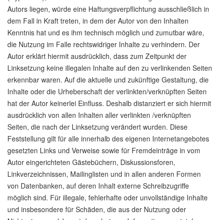
Autors liegen, würde eine Haftungsverpflichtung ausschließlich in
dem Fall in Kraft treten, in dem der Autor von den Inhalten
Kenntnis hat und es ihm technisch möglich und zumutbar wäre,
die Nutzung im Falle rechtswidriger Inhalte zu verhindern. Der
Autor erklärt hiermit ausdrücklich, dass zum Zeitpunkt der
Linksetzung keine illegalen Inhalte auf den zu verlinkenden Seiten
erkennbar waren. Auf die aktuelle und zukünftige Gestaltung, die
Inhalte oder die Urheberschaft der verlinkten/verknüpften Seiten
hat der Autor keinerlei Einfluss. Deshalb distanziert er sich hiermit
ausdrücklich von allen Inhalten aller verlinkten /verknüpften
Seiten, die nach der Linksetzung verändert wurden. Diese
Feststellung gilt für alle innerhalb des eigenen Internetangebotes
gesetzten Links und Verweise sowie für Fremdeinträge in vom
Autor eingerichteten Gästebüchern, Diskussionsforen,
Linkverzeichnissen, Mailinglisten und in allen anderen Formen
von Datenbanken, auf deren Inhalt externe Schreibzugriffe
möglich sind. Für illegale, fehlerhafte oder unvollständige Inhalte
und insbesondere für Schäden, die aus der Nutzung oder